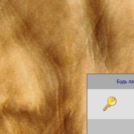
Будь ла