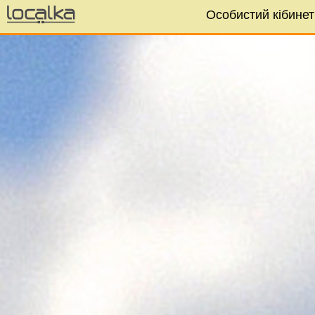
Особистий кібинет